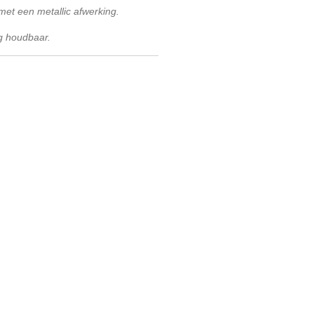
met een metallic afwerking.
ng houdbaar.