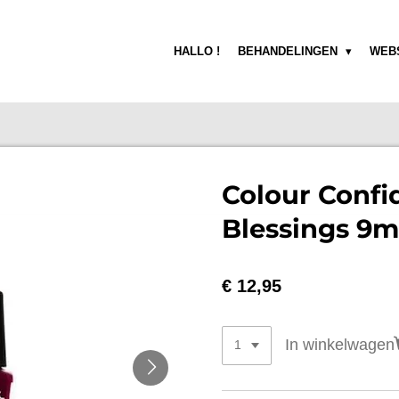
HALLO !
BEHANDELINGEN
WEB
Colour Confi
Blessings 9m
€ 12,95
In winkelwagen