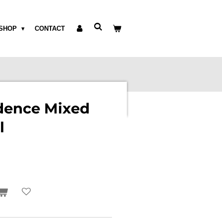
SHOP
CONTACT
dence Mixed
l