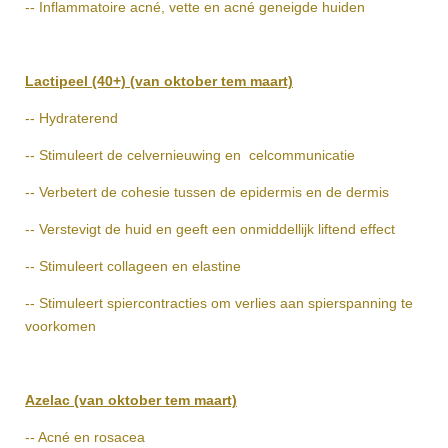
-- Inflammatoire acné, vette en acné geneigde huiden
Lactipeel (40+) (van oktober tem maart)
-- Hydraterend
-- Stimuleert de celvernieuwing en celcommunicatie
-- Verbetert de cohesie tussen de epidermis en de dermis
-- Verstevigt de huid en geeft een onmiddellijk liftend effect
-- Stimuleert collageen en elastine
-- Stimuleert spiercontracties om verlies aan spierspanning te
voorkomen
Azelac (van oktober tem maart)
-- Acné en rosacea