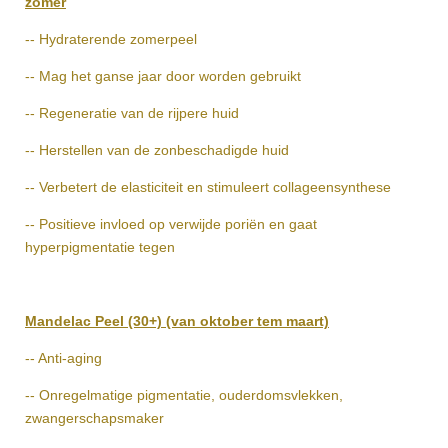
zomer
-- Hydraterende zomerpeel
-- Mag het ganse jaar door worden gebruikt
-- Regeneratie van de rijpere huid
-- Herstellen van de zonbeschadigde huid
-- Verbetert de elasticiteit en stimuleert collageensynthese
-- Positieve invloed op verwijde poriën en gaat
hyperpigmentatie tegen
Mandelac Peel (30+) (van oktober tem maart)
-- Anti-aging
-- Onregelmatige pigmentatie, ouderdomsvlekken,
zwangerschapsmaker