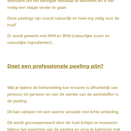
stimulans om het beoogde resultaat te bekomen en is het
nodig een stapje verder te gaan.
Deze peelings zijn vooral natuurlijk en heel erg veilig voor de
huid!
Er wordt gewerkt met AHA en BHA (natuurlijke zuren en
natuurlijke ingrediënten).
Doet een professionele peeling pijn?
Wat je tijdens de behandeling kan ervaren is afhankelijk van
persoon tot persoon en van de sterkte van de werkstoffen in
de peeling.
Dit kan oplopen tot een warme sensatie met lichte prikkeling.
Dit wordt gecompenseerd door de huid lichtjes te masseren
tijdens het inwerking van de peeling en erna te kalmeren met