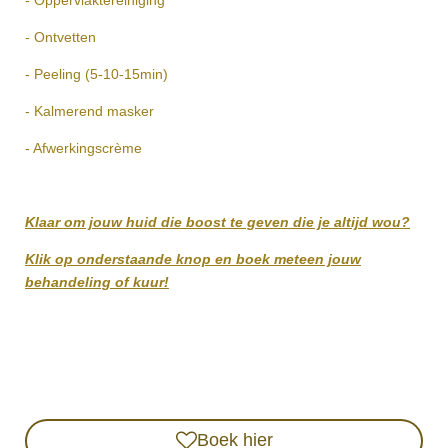
- Ontvetten
- Peeling (5-10-15min)
- Kalmerend masker
- Afwerkingscrème
Klaar om jouw huid die boost te geven die je altijd wou?
Klik op onderstaande knop en boek meteen jouw
behandeling of kuur!
Boek hier