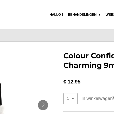
HALLO !
BEHANDELINGEN
WEB
Colour Confi
Charming 9m
€ 12,95
In winkelwagen