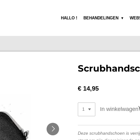
HALLO !
BEHANDELINGEN
WEB
Scrubhandsc
€ 14,95
In winkelwagen
Deze scrubhandschoen is verrij