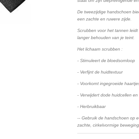
staat om zijn diepreinigende e
De tweezijdige handschoen bie
een zachte en ruwere zijde.
Scrubben voor het tannen leidt 
langer behouden van je teint.
Het lichaam scrubben :
- Stimuleert de bloedsomloop
- Verfijnt de huidtextuur
- Voorkomt ingegroeide haartje
- Verwijdert dode huidcellen en 
- Herbruikbaar
-- Gebruik de handschoen op ee
zachte, cirkelvormige bewegin